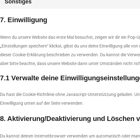
Sonstiges
7. Einwilligung
Wenn du unsere Website das erste Mal besuchst, zeigen wir dir ein Pop-U
„Einstellungen speichern“ klickst, gibst du uns deine Einwilligung alle vo
dieser Cookie-Erklärung beschrieben zu verwenden. Du kannst die Verwe
aber bitte beachte, dass unsere Website dann unter Umständen nicht richt
7.1 Verwalte deine Einwilligungseinstellun
Du hast die Cookie-Richtlinie ohne Javascript-Unterstützung geladen.
Einwilligung unten auf der Seite verwenden.
8. Aktivierung/Deaktivierung und Löschen 
Du kannst deinen Internetbrowser verwenden um automatisch oder manu