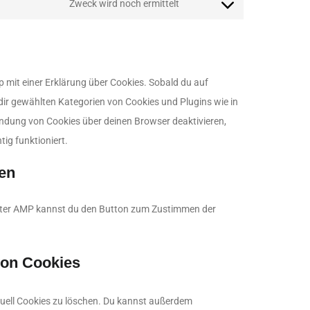
Zweck wird noch ermittelt
p mit einer Erklärung über Cookies. Sobald du auf
n dir gewählten Kategorien von Cookies und Plugins wie in
ndung von Cookies über deinen Browser deaktivieren,
ig funktioniert.
gen
 Unter AMP kannst du den Button zum Zustimmen der
von Cookies
ell Cookies zu löschen. Du kannst außerdem