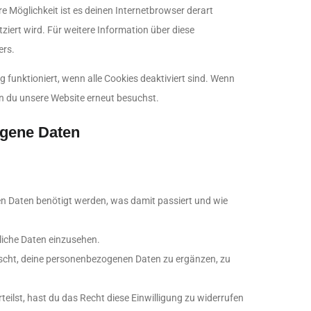
ere Möglichkeit ist es deinen Internetbrowser derart
tziert wird. Für weitere Information über diese
ers.
g funktioniert, wenn alle Cookies deaktiviert sind. Wenn
nn du unsere Website erneut besuchst.
ogene Daten
n Daten benötigt werden, was damit passiert und wie
liche Daten einzusehen.
scht, deine personenbezogenen Daten zu ergänzen, zu
teilst, hast du das Recht diese Einwilligung zu widerrufen