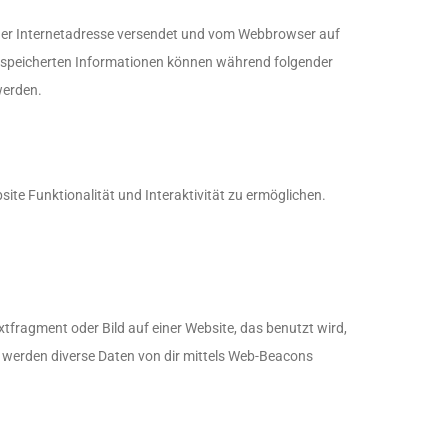
 einer Internetadresse versendet und vom Webbrowser auf
espeicherten Informationen können während folgender
werden.
ite Funktionalität und Interaktivität zu ermöglichen.
xtfragment oder Bild auf einer Website, das benutzt wird,
 werden diverse Daten von dir mittels Web-Beacons