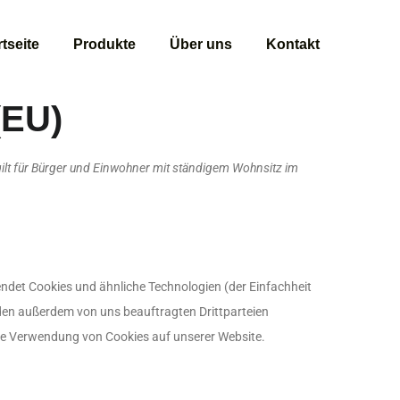
rtseite
Produkte
Über uns
Kontakt
(EU)
 gilt für Bürger und Einwohner mit ständigem Wohnsitz im
endet Cookies und ähnliche Technologien (der Einfachheit
den außerdem von uns beauftragten Drittparteien
die Verwendung von Cookies auf unserer Website.