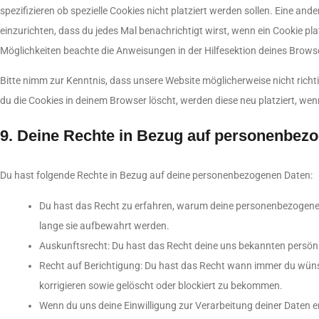
spezifizieren ob spezielle Cookies nicht platziert werden sollen. Eine and
einzurichten, dass du jedes Mal benachrichtigt wirst, wenn ein Cookie pla
Möglichkeiten beachte die Anweisungen in der Hilfesektion deines Brows
Bitte nimm zur Kenntnis, dass unsere Website möglicherweise nicht richti
du die Cookies in deinem Browser löscht, werden diese neu platziert, we
9. Deine Rechte in Bezug auf personenbez
Du hast folgende Rechte in Bezug auf deine personenbezogenen Daten:
Du hast das Recht zu erfahren, warum deine personenbezogene
lange sie aufbewahrt werden.
Auskunftsrecht: Du hast das Recht deine uns bekannten persön
Recht auf Berichtigung: Du hast das Recht wann immer du wün
korrigieren sowie gelöscht oder blockiert zu bekommen.
Wenn du uns deine Einwilligung zur Verarbeitung deiner Daten er