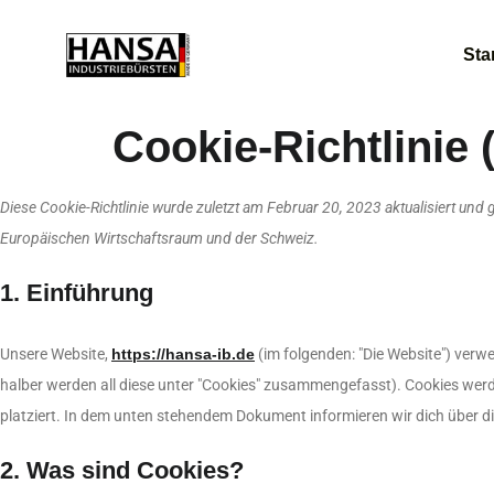
Sta
Cookie-Richtlinie 
Diese Cookie-Richtlinie wurde zuletzt am Februar 20, 2023 aktualisiert und
Europäischen Wirtschaftsraum und der Schweiz.
1. Einführung
Unsere Website,
https://hansa-ib.de
(im folgenden: "Die Website") verw
halber werden all diese unter "Cookies" zusammengefasst). Cookies wer
platziert. In dem unten stehendem Dokument informieren wir dich über 
2. Was sind Cookies?