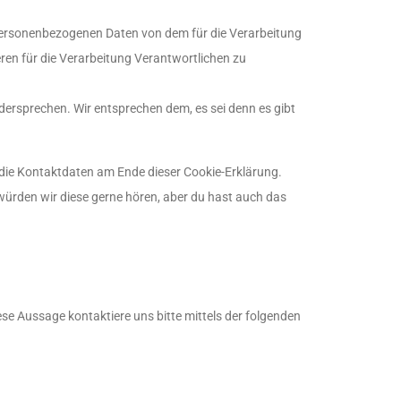
 personenbezogenen Daten von dem für die Verarbeitung
ren für die Verarbeitung Verantwortlichen zu
dersprechen. Wir entsprechen dem, es sei denn es gibt
 die Kontaktdaten am Ende dieser Cookie-Erklärung.
ürden wir diese gerne hören, aber du hast auch das
e Aussage kontaktiere uns bitte mittels der folgenden