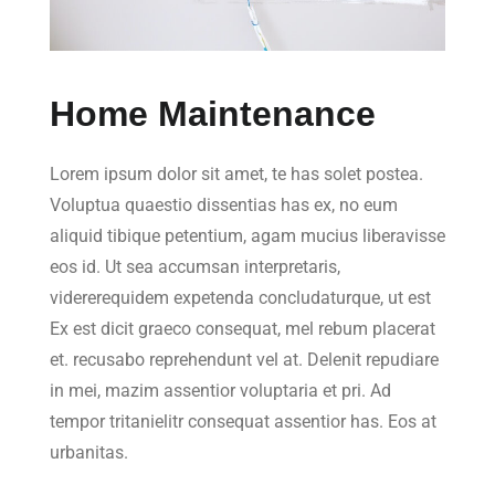
Home Maintenance
Lorem ipsum dolor sit amet, te has solet postea.
Voluptua quaestio dissentias has ex, no eum
aliquid tibique petentium, agam mucius liberavisse
eos id. Ut sea accumsan interpretaris,
vidererequidem expetenda concludaturque, ut est
Ex est dicit graeco consequat, mel rebum placerat
et. recusabo reprehendunt vel at. Delenit repudiare
in mei, mazim assentior voluptaria et pri. Ad
tempor tritanielitr consequat assentior has. Eos at
urbanitas.